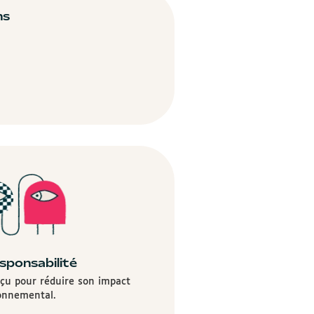
ns
sponsabilité
nçu pour réduire son impact
onnemental.