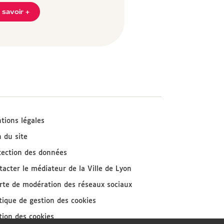
 savoir +
tions légales
n du site
tection des données
tacter le médiateur de la Ville de Lyon
rte de modération des réseaux sociaux
itique de gestion des cookies
tion des cookies