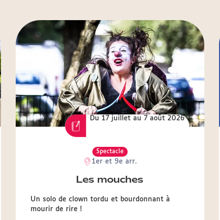
Du 17 juillet au 7 août 2026
Spectacle
1er et 9e arr.
Les mouches
Un solo de clown tordu et bourdonnant à
mourir de rire !