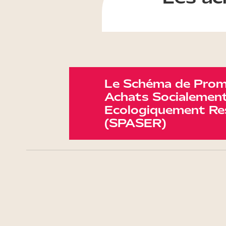
Le Schéma de Prom
Achats Socialement
Ecologiquement Re
(SPASER)