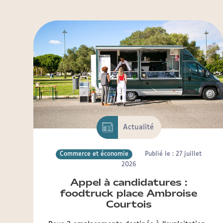
Actualité
Commerce et économie
Publié le : 27 juillet
2026
Appel à candidatures :
foodtruck place Ambroise
Courtois