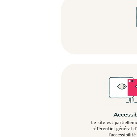
Accessib
Le site est partielle
référentiel général d
l'accessibilit