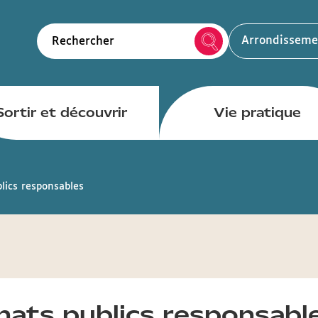
Arrondisseme
Rechercher
Sortir et découvrir
Vie pratique
lics responsables
hats publics responsabl