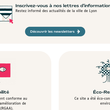
Inscrivez-vous à nos lettres d'informatio
Restez informé des actualités de la ville de Lyon
Découvrir les newsletters
ilité
Éco-Re
ment conforme au
Ce site a été éco-co
'amélioration de
envir
é (RGAA).