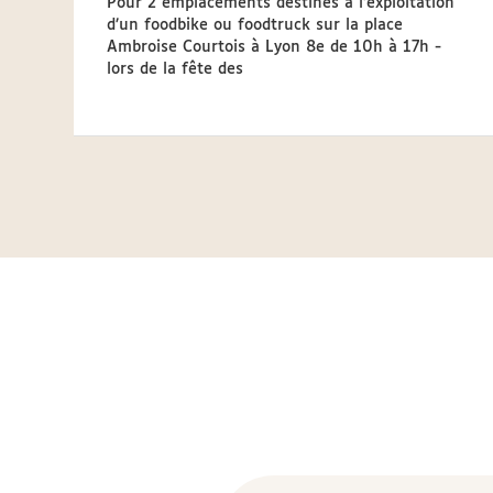
Pour 2 emplacements destinés à l’exploitation
d’un foodbike ou foodtruck sur la place
Ambroise Courtois à Lyon 8e de 10h à 17h -
lors de la fête des