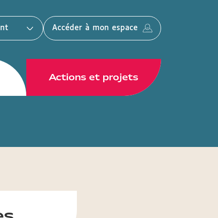
nt
Accéder à mon espace
Actions et projets
es