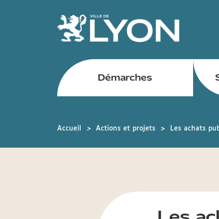
Panneau de gestion des cookies
Démarches
Arrondissements
mobile
Accueil
Actions et projets
Les achats pub
Les ac