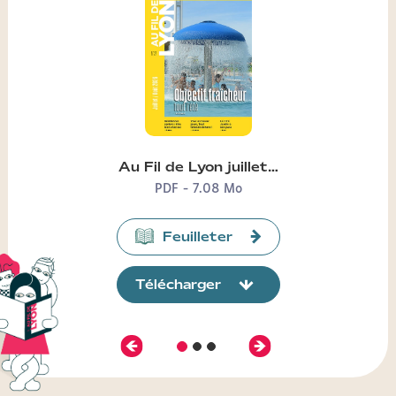
Au Fil de Lyon juillet…
PDF - 7.08 Mo
Feuilleter
Télécharger
Précédent
Suivant
Diapositive
Diapositive
Diapositive
2
3
1