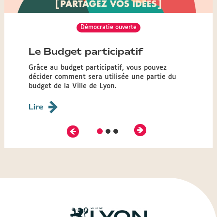
Démocratie ouverte
Le Budget participatif
Grâce au budget participatif, vous pouvez
décider comment sera utilisée une partie du
budget de la Ville de Lyon.
Lire
Précédent
Suivant
Diapositive
Diapositive
Diapositive
2
3
1