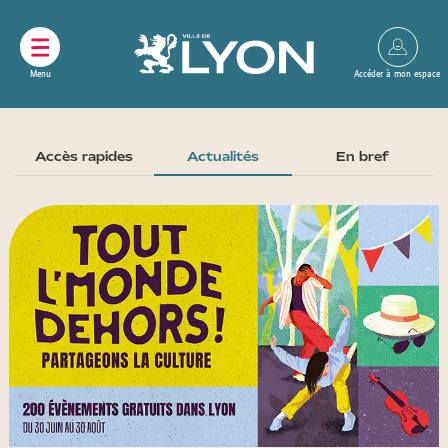
Panneau de gestion des cookies
Accès rapides
Actualités
En bref
CAROUSEL
DES
ACTUALITÉS