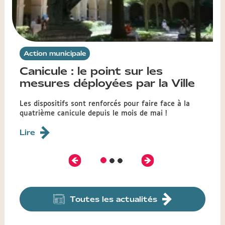
Action municipale
Canicule : le point sur les
mesures déployées par la Ville
Les dispositifs sont renforcés pour faire face à la
quatrième canicule depuis le mois de mai !
Lire
Précédent
Suivant
Diapositive
Diapositive
Diapositive
1
2
3
Toutes les actualités