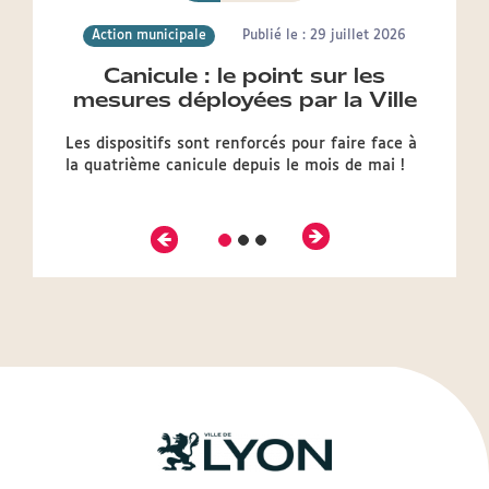
Action municipale
Publié le : 29 juillet 2026
Canicule : le point sur les
mesures déployées par la Ville
Les dispositifs sont renforcés pour faire face à
la quatrième canicule depuis le mois de mai !
Précédent
Suivant
Diapositive
Diapositive
Diapositive
2
3
1