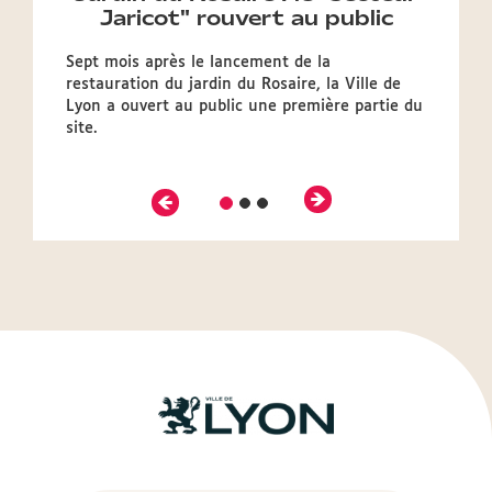
Jaricot" rouvert au public
Sept mois après le lancement de la
restauration du jardin du Rosaire, la Ville de
Lyon a ouvert au public une première partie du
site.
Précédent
Suivant
Diapositive
Diapositive
Diapositive
2
3
1