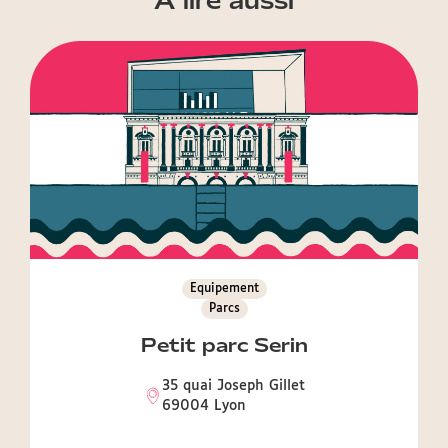
A lire aussi
Equipement
Parcs
Petit parc Serin
35 quai Joseph Gillet
69004 Lyon