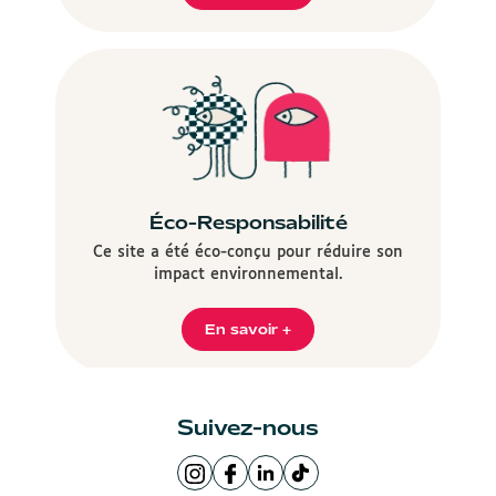
Éco-Responsabilité
Ce site a été éco-conçu pour réduire son
impact environnemental.
En savoir +
Suivez-nous
Page
Page
LinkedIn
Logo