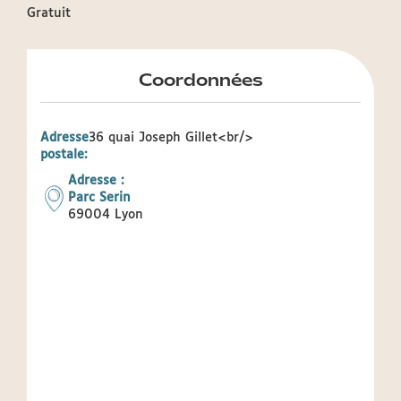
Gratuit
Coordonnées
Adresse
36 quai Joseph Gillet<br/>
postale:
Adresse :
Parc Serin
69004
Lyon