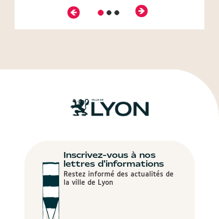
Précédent
Suivant
Diapositive
Diapositive
Diapositive
2
3
1
Inscrivez-vous à nos
lettres d'informations
Restez informé des actualités de
la ville de Lyon