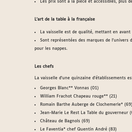
Les prix sont à la pièce et accessibles, plus 
L'art de la table à la française
La vaisselle est de qualité, mettant en avant 
Sont représentées des marques de l'univers 
pour les nappes.
Les chefs
La vaisselle d'une quinzaine d'établissements 
Georges Blanc** Vonnas (01)
William Frachot Chapeau rouge** (21)
Romain Barthe Auberge de Clochemerle* (69
Jean-Marie Le Rest La Table du gouverneur (
Château de Bagnols (69)
Le Faventia* chef Quentin André (83)