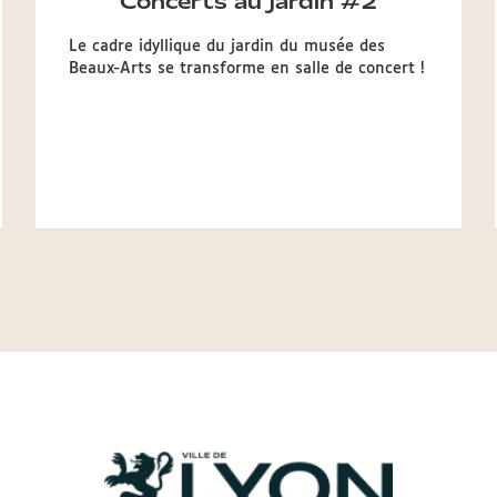
Concerts au jardin #2
Le cadre idyllique du jardin du musée des
Beaux-Arts se transforme en salle de concert !