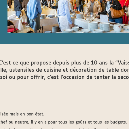
! C’est ce que propose depuis plus de 10 ans la "Vais
le, ustensiles de cuisine et décoration de table don
soi ou pour offrir, c'est l'occasion de tenter la sec
lisée mais en bon état.
chef ou neutre, il y en a pour tous les goûts et tous les budgets.