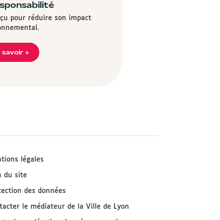
sponsabilité
nçu pour réduire son impact
onnemental.
 savoir +
tions légales
n du site
tection des données
tacter le médiateur de la Ville de Lyon