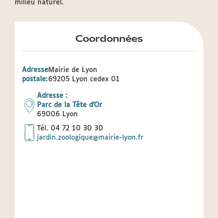
milieu naturel.
Coordonnées
Adresse
Mairie de Lyon
postale:
69205 Lyon cedex 01
Adresse :
Parc de la Tête d'Or
69006
Lyon
Tél.
04 72 10 30 30
jardin.zoologique@mairie-lyon.fr