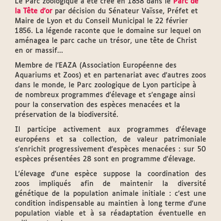
Le Parc zoologique a été créé en 1858 dans le
Parc de
la Tête d’or
par décision du Sénateur Vaïsse, Préfet et
Maire de Lyon et du Conseil Municipal le 22 février
1856. La légende raconte que le domaine sur lequel on
aménagea le parc cache un trésor, une tête de Christ
en or massif...
Membre de l'EAZA (Association Européenne des
Aquariums et Zoos) et en partenariat avec d'autres zoos
dans le monde, le Parc zoologique de Lyon participe à
de nombreux programmes d'élevage et s'engage ainsi
pour la conservation des espèces menacées et la
préservation de la biodiversité.
Il participe activement aux programmes d’élevage
européens et sa collection, de valeur patrimoniale
s'enrichit progressivement d'espèces menacées : sur 50
espèces présentées 28 sont en programme d'élevage.
L’élevage d'une espèce suppose la coordination des
zoos impliqués afin de maintenir la diversité
génétique de la population animale initiale : c’est une
condition indispensable au maintien à long terme d'une
population viable et à sa réadaptation éventuelle en