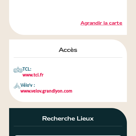
Agrandir la carte
Accès
TCL:
www.tcl.fr
Vélo'v :
www.velov.grandlyon.com
Recherche Lieux