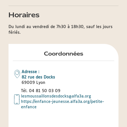
Horaires
Du lundi au vendredi de 7h30 à 18h30, sauf les jours
fériés.
Coordonnées
Adresse :
82 rue des Docks
69009
Lyon
Tél.
04 81 50 03 09
lesmoussaillonsdesdocks@alfa3a.org
https://enfance-jeunesse.alfa3a.org/petite-
enfance