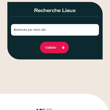
Recherche Lieux
Valider
Vidéo