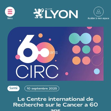
Panneau de gestion des cookies
10 septembre 2025
Santé
Le Centre international de
Recherche sur le Cancer a 60
ans