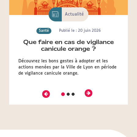
Actualité
Santé
Publié le : 20 juin 2026
Que faire en cas de vigilance
canicule orange ?
Découvrez les bons gestes à adopter et les
actions menées par la Ville de Lyon en période
de vigilance canicule orange.
Précédent
Suivant
Diapositive
Diapositive
Diapositive
2
3
1