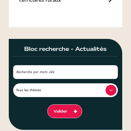
territoires ruraux
Bloc recherche - Actualités
Valider