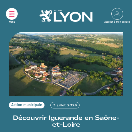
Panneau de gestion des cookies
3 juillet 2026
Action municipale
Découvrir Iguerande en Saône-
et-Loire