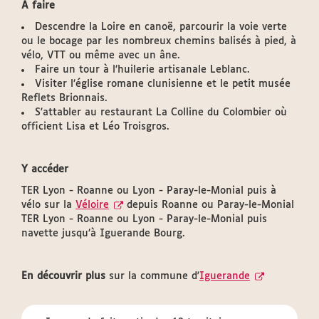
À faire
Descendre la Loire en canoë, parcourir la voie verte
ou le bocage par les nombreux chemins balisés à pied, à
vélo, VTT ou même avec un âne.
Faire un tour à l’huilerie artisanale Leblanc.
Visiter l’église romane clunisienne et le petit musée
Reflets Brionnais.
S'attabler au restaurant La Colline du Colombier où
officient Lisa et Léo Troisgros.
Y accéder
TER Lyon - Roanne ou Lyon - Paray-le-Monial puis à
vélo sur la
Véloire
depuis Roanne ou Paray-le-Monial
TER Lyon - Roanne ou Lyon - Paray-le-Monial puis
navette jusqu’à Iguerande Bourg.
En découvrir plus
sur la commune d'
Iguerande