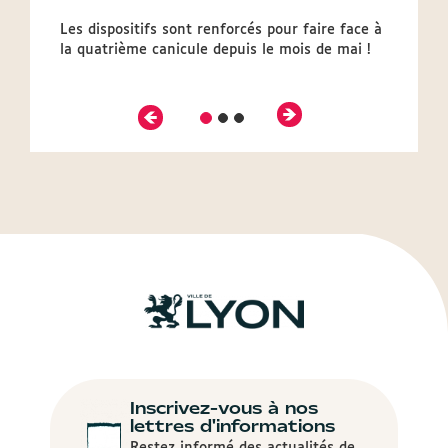
Les dispositifs sont renforcés pour faire face à
la quatrième canicule depuis le mois de mai !
Précédent
Suivant
Diapositive
Diapositive
Diapositive
2
3
1
Inscrivez-vous à nos
lettres d'informations