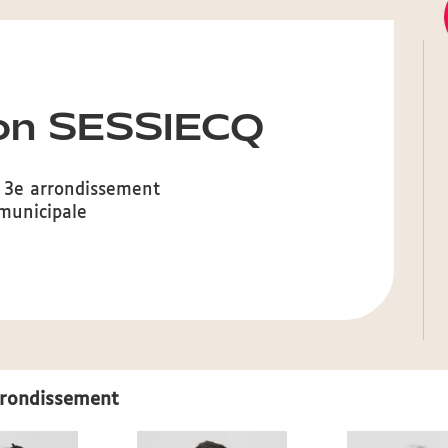
on SESSIECQ
 3e arrondissement
 municipale
arrondissement