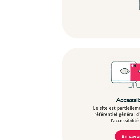
Accessib
Le site est partielle
référentiel général d
l'accessibilit
En savoi