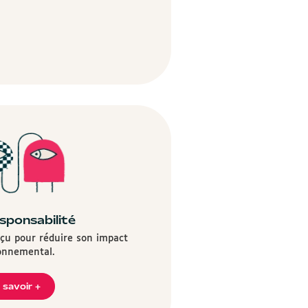
sponsabilité
nçu pour réduire son impact
onnemental.
 savoir +