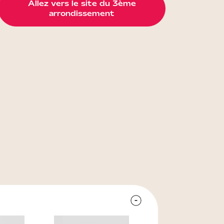
Allez vers le site du 3ème
arrondissement