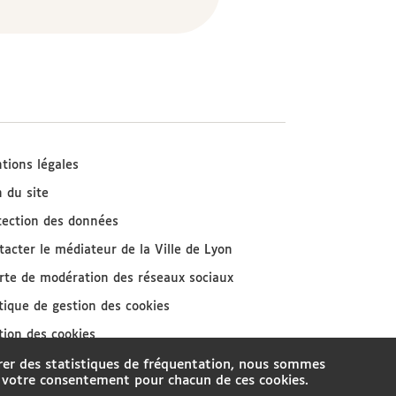
tions légales
n du site
tection des données
tacter le médiateur de la Ville de Lyon
rte de modération des réseaux sociaux
itique de gestion des cookies
tion des cookies
rer des statistiques de fréquentation, nous sommes
e, votre consentement pour chacun de ces cookies.