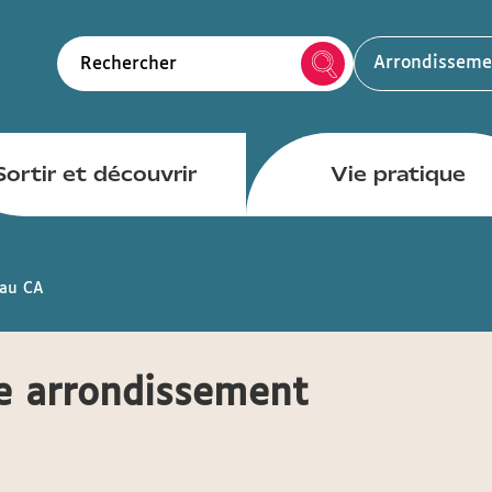
Arrondisseme
Rechercher
Sortir et découvrir
Vie pratique
 au CA
e arrondissement