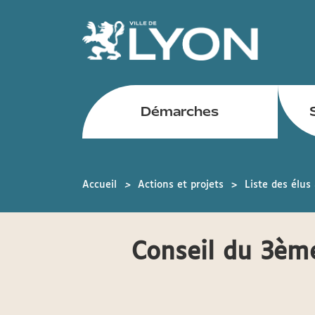
Panneau de gestion des cookies
Démarches
Arrondissements
mobile
Accueil
Actions et projets
Liste des élus
Conseil du 3èm