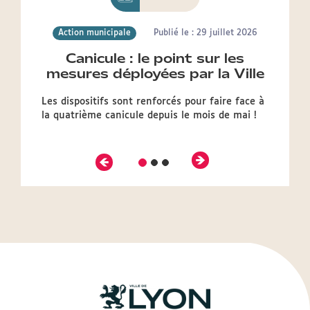
Action municipale
Publié le : 29 juillet 2026
Canicule : le point sur les
mesures déployées par la Ville
Les dispositifs sont renforcés pour faire face à
la quatrième canicule depuis le mois de mai !
Précédent
Suivant
Diapositive
Diapositive
Diapositive
2
3
1