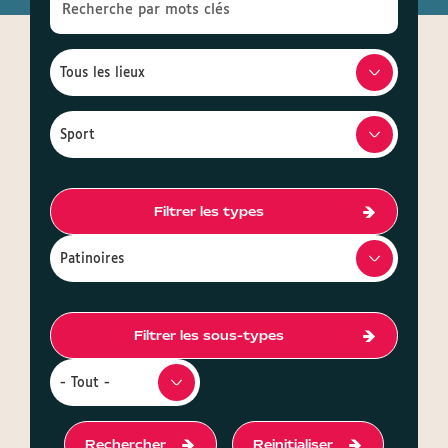
Filtrer les types
Filtrer les sous-types
Rechercher
Reinitialiser