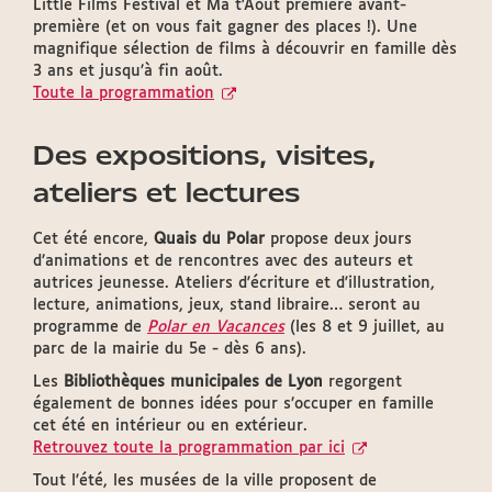
Little Films Festival et Ma t'Août première avant-
première (et on vous fait gagner des places !). Une
magnifique sélection de films à découvrir en famille dès
3 ans et jusqu’à fin août.
Toute la programmation
Des expositions, visites,
ateliers et lectures
Cet été encore,
Quais du Polar
propose deux jours
d’animations et de rencontres avec des auteurs et
autrices jeunesse. Ateliers d'écriture et d'illustration,
lecture, animations, jeux, stand libraire… seront au
programme de
Polar en Vacances
(les 8 et 9 juillet, au
parc de la mairie du 5e - dès 6 ans).
Les
Bibliothèques municipales de Lyon
regorgent
également de bonnes idées pour s’occuper en famille
cet été en intérieur ou en extérieur.
Retrouvez toute la programmation par ici
Tout l'été, les musées de la ville proposent de