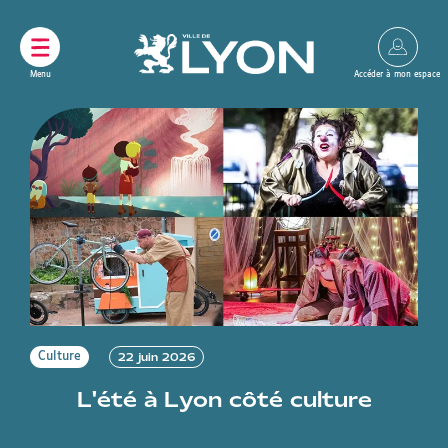
Panneau de gestion des cookies
22 juin 2026
Culture
L'été à Lyon côté culture