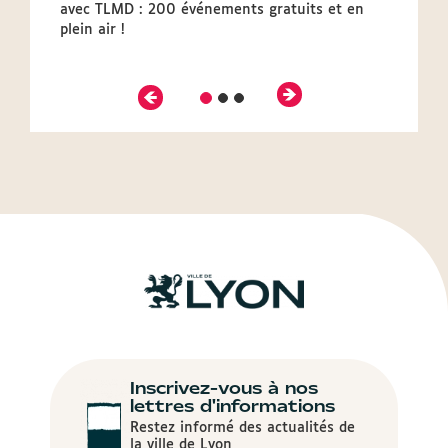
avec TLMD : 200 événements gratuits et en
plein air !
Précédent
Suivant
Diapositive
Diapositive
Diapositive
2
3
1
Inscrivez-vous à nos
lettres d'informations
Restez informé des actualités de
la ville de Lyon