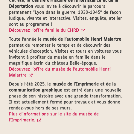
Cet été, le
Centre d'Histoire de la Résistance et de la
Déportation
vous invite à découvrir le parcours
permanent "Lyon dans la guerre, 1939-1945" de façon
ludique, vivante et interactive. Visites, enquête, atelier
sont au programme !
Découvrez l'offre famille du CHRD
Toute l’année le
musée de l’automobile Henri Malartre
permet de remonter le temps et de découvrir des
véhicules d’exception. Visites et tours en voitures vous
invitent à profiter du musée en famille dans le
magnifique écrin du château Belle-époque.
Découvrez l'offre du musée de l’automobile Henri
Malartre
Depuis l’été 2025, le
musée de l'Imprimerie et de la
communication graphique
est entré dans une nouvelle
phase de son histoire avec une grande transformation.
Il est actuellement fermé pour travaux et vous donne
rendez-vous hors de ses murs.
Plus d’informations sur le site du musée de
l’Imprimerie.