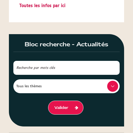
Toutes les infos par ici
Bloc recherche - Actualités
Valider