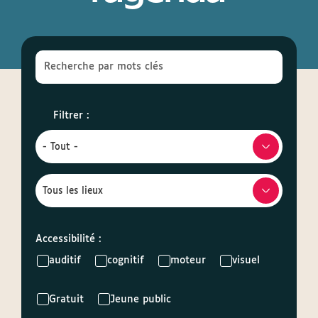
BLOC
DE
RECHERCHE
Filtrer :
Accessibilité :
auditif
cognitif
moteur
visuel
Gratuit
Jeune public